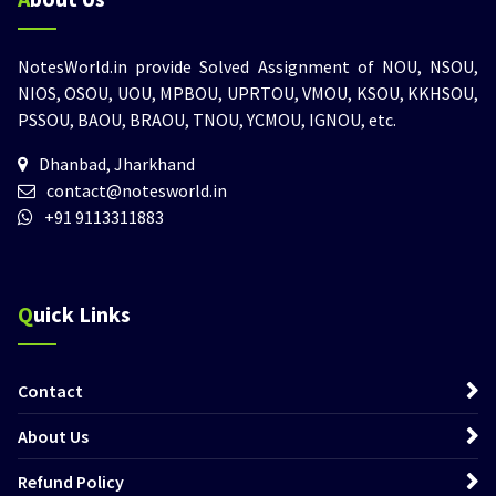
NotesWorld.in provide Solved Assignment of NOU, NSOU,
NIOS, OSOU, UOU, MPBOU, UPRTOU, VMOU, KSOU, KKHSOU,
PSSOU, BAOU, BRAOU, TNOU, YCMOU, IGNOU, etc.
Dhanbad, Jharkhand
contact@notesworld.in
+91 9113311883
Quick Links
Contact
About Us
Refund Policy