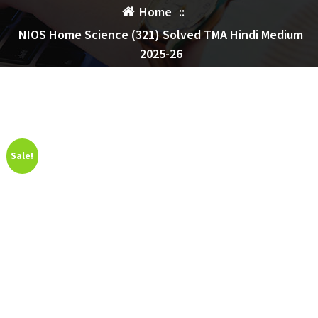
Home
::
NIOS Home Science (321) Solved TMA Hindi Medium
2025-26
Sale!