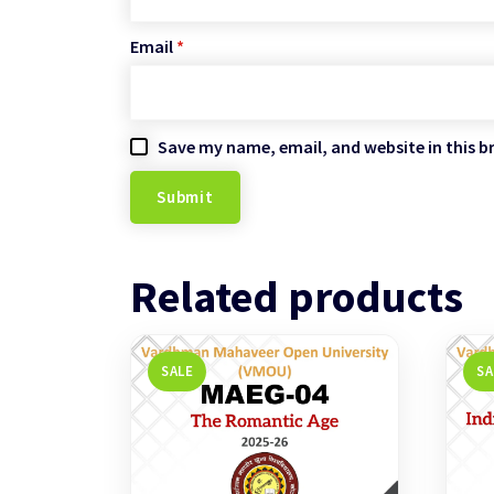
Email
*
Save my name, email, and website in this b
Related products
SALE
SA