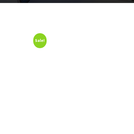
Sale!