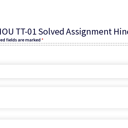
“VMOU TT-01 Solved Assignment Hi
ed fields are marked
*