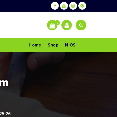
0
Home
Shop
NIOS
um
25-26