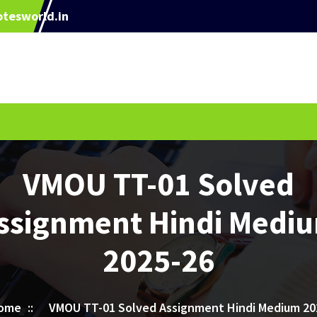
tesworld.in
VMOU TT-01 Solved
ssignment Hindi Medi
2025-26
ome
::
VMOU TT-01 Solved Assignment Hindi Medium 20