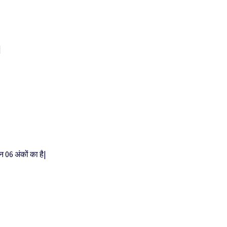
|
न 06 अंकों का है|