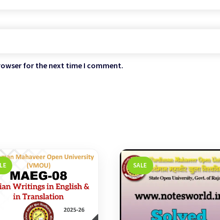
rowser for the next time I comment.
LE
SALE