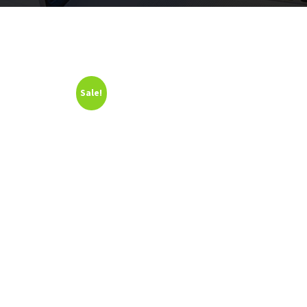
Sale!