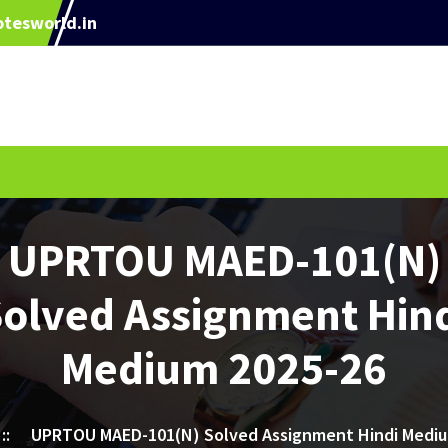
tesworld.in
UPRTOU MAED-101(N)
olved Assignment Hin
Medium 2025-26
::
UPRTOU MAED-101(N) Solved Assignment Hindi Mediu