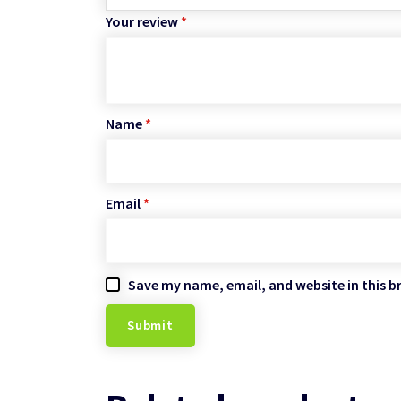
Your review
*
Name
*
Email
*
Save my name, email, and website in this b