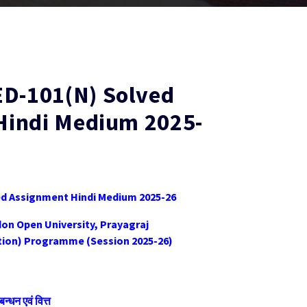
-101(N) Solved
Hindi Medium 2025-
 Assignment Hindi Medium 2025-26
don Open University, Prayagraj
tion) Programme (Session 2025-26)
न्धन एवं वित्त