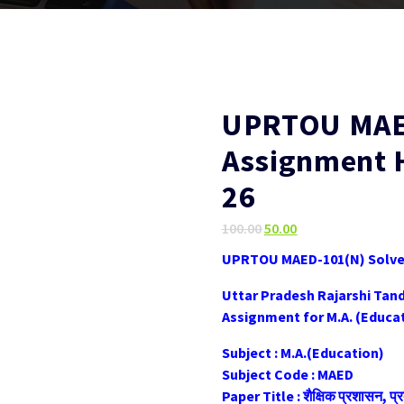
UPRTOU MAED
Assignment 
26
Original
Current
100.00
50.00
price
price
UPRTOU MAED-101(N) Solved
was:
is:
₹100.00.
₹50.00.
Uttar Pradesh Rajarshi Tan
Assignment for M.A. (Educa
Subject : M.A.(Education)
Subject Code : MAED
Paper Title : शैक्षिक प्रशासन, प्रब