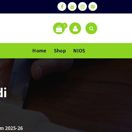
0
Home
Shop
NIOS
di
m 2025-26