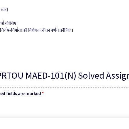
rds)
चर्चा कीजिए।
 निर्णय-निर्माता की विशेषताओं का वर्णन कीजिए।
 “UPRTOU MAED-101(N) Solved Assi
ed fields are marked
*