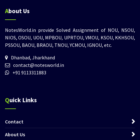
About Us
NotesWorld.in provide Solved Assignment of NOU, NSOU,
NIOS, OSOU, UOU, MPBOU, UPRTOU, VMOU, KSOU, KKHSOU,
PSSOU, BAOU, BRAOU, TNOU, YCMOU, IGNOU, etc.
Dhanbad, Jharkhand
contact@notesworld.in
+91 9113311883
Quick Links
Contact
About Us